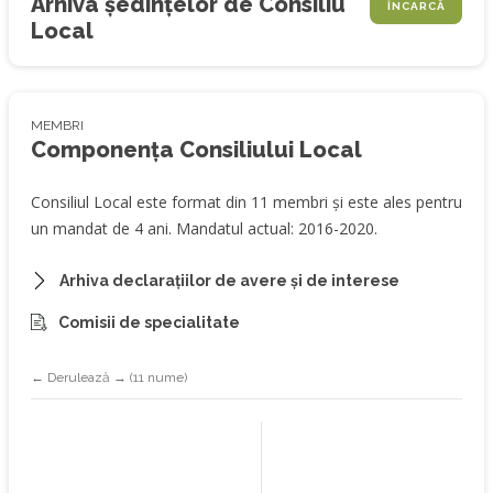
Arhiva ședințelor de Consiliu
ÎNCARCĂ
Local
MEMBRI
Componența Consiliului Local
Consiliul Local este format din 11 membri și este ales pentru
un mandat de 4 ani. Mandatul actual: 2016-2020.
Arhiva declarațiilor de avere și de interese
Comisii de specialitate
← Derulează → (11 nume)