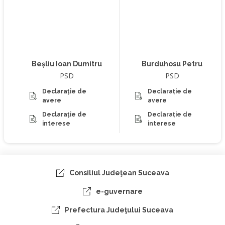
Beșliu Ioan Dumitru
Burduhosu Petru
PSD
PSD
Declarație de
Declarație de
avere
avere
Declarație de
Declarație de
interese
interese
Consiliul Judeţean Suceava
e-guvernare
Prefectura Judeţului Suceava