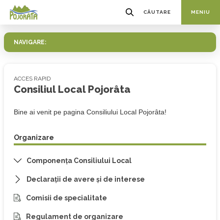
CĂUTARE
MENIU
NAVIGARE:
ACCES RAPID
Consiliul Local Pojorâta
Bine ai venit pe pagina Consiliului Local Pojorâta!
Organizare
Componența Consiliului Local
Declarații de avere și de interese
Comisii de specialitate
Regulament de organizare